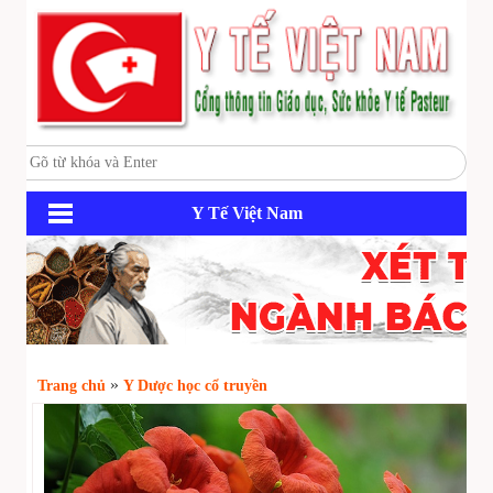
Y Tế Việt Nam
»
Trang chủ
Y Dược học cổ truyền