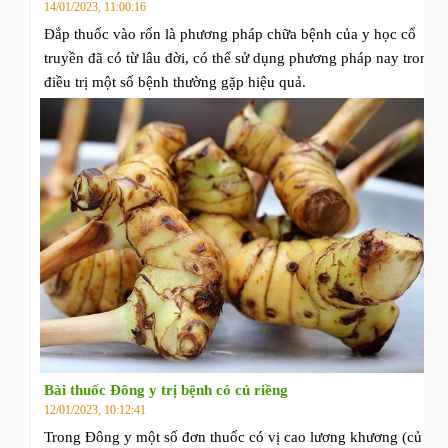
14/01/2023, 11:00:16
Đắp thuốc vào rốn là phương pháp chữa bệnh của y học cổ
truyền đã có từ lâu đời, có thể sử dụng phương pháp nay trong
điều trị một số bệnh thường gặp hiệu quả.
Bài thuốc Đông y trị bệnh có củ riềng
12/01/2023, 10:12:41
Trong Đông y một số đơn thuốc có vị cao lương khương (củ