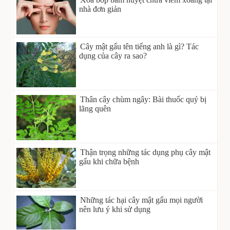
nhà đơn giản
Cây mật gấu tên tiếng anh là gì? Tác
dụng của cây ra sao?
Thân cây chùm ngây: Bài thuốc quý bị
lãng quên
Thận trọng những tác dụng phụ cây mật
gấu khi chữa bệnh
Những tác hại cây mật gấu mọi người
nên lưu ý khi sử dụng