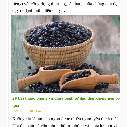
riềng) với công dụng ôn trung, tán hạn, chữa chứng đau dạ
dạy do lạnh, nôn, tiêu chảy…
20 bài thuốc phòng và chữa bệnh từ đậu đen không nên bỏ
qua
25/12/2022, 10:01:47
Không chỉ là món ăn ngon được nhiều người yêu thích mà
đậu đen còn có công dụng hỗ trợ phòng và chữa bệnh tuyệt