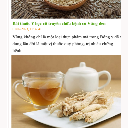
Bài thuốc Y học cổ truyền chữa bệnh có Vừng đen
01/02/2023, 15:37:41
Vừng không chỉ là một loại thực phẩm mà trong Đông y đã sử
dụng lâu đời là một vị thuốc quý phòng, trị nhiều chứng
bệnh.