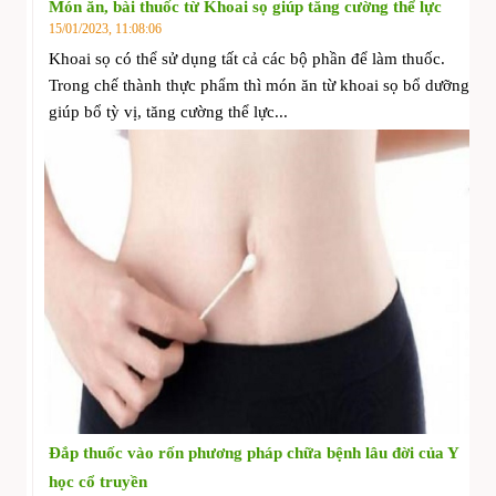
Món ăn, bài thuốc từ Khoai sọ giúp tăng cường thể lực
15/01/2023, 11:08:06
Khoai sọ có thể sử dụng tất cả các bộ phần để làm thuốc.
Trong chế thành thực phẩm thì món ăn từ khoai sọ bổ dưỡng
giúp bổ tỳ vị, tăng cường thể lực...
Đắp thuốc vào rốn phương pháp chữa bệnh lâu đời của Y
học cổ truyền