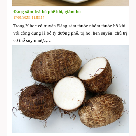
Đảng sâm trà bổ phế khí, giảm ho
17/01/2023, 11:03:14
Trong Y học cổ truyền Đảng sâm thuộc nhóm thuốc bổ khí
với công dụng là bổ tỳ dưỡng phế, trị ho, hen suyễn, chủ trị
cơ thể suy nhược,…