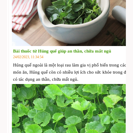
Bài thuốc từ Húng quế giúp an thần, chữa mất ngủ
24/02/2023, 11:34:54
Húng quế ngoài là một loại rau làm gia vị phổ biến trong các
món ăn, Húng quế còn có nhiều lợi ích cho sức khỏe trong đó
có tác dụng an thần, chữa mất ngủ.