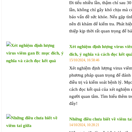
Đi tiểu nhiều lần, thậm chí sau 30
lần, không chỉ gây khó chịu mà c
báo vấn đề sức khỏe. Nếu gặp tìn
nên đi khám để kiểm tra. Phát hi
thiệp kịp thời rất quan trọng để b
Xét nghiệm định lượng virus vi
đích, ý nghĩa và cách đọc kết qu
15/10/2024, 16:58:46
Xét nghiệm định lượng virus viêm
phương pháp quan trọng để đánh 
điều trị và kiểm soát bệnh lý. Mục
cách đọc kết quả của xét nghiệm
người quan tâm. Tìm hiểu thêm tro
đây!
Những điều chưa biết về viêm ta
14/10/2024, 10:28:21