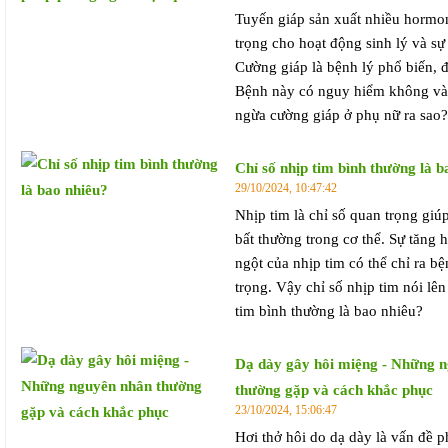
Tuyến giáp sản xuất nhiều hormon
trọng cho hoạt động sinh lý và sự 
Cường giáp là bệnh lý phổ biến, đặ
Bệnh này có nguy hiểm không và
ngừa cường giáp ở phụ nữ ra sao?
Chỉ số nhịp tim bình thường là b
29/10/2024, 10:47:42
Nhịp tim là chỉ số quan trọng giúp
bất thường trong cơ thể. Sự tăng 
ngột của nhịp tim có thể chỉ ra b
trọng. Vậy chỉ số nhịp tim nói lên
tim bình thường là bao nhiêu?
Dạ dày gây hôi miệng - Những 
thường gặp và cách khắc phục
23/10/2024, 15:06:47
Hơi thở hôi do dạ dày là vấn đề p