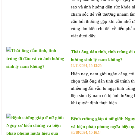
sao và ảnh hưởng đến sức khỏe n
chăm sóc để vết thương nhanh là
câu hỏi thường gặp khi cần nhổ 
cùng tìm hiểu chi tiết về tiểu phẫ
viết dưới đây.
Thắt ống dẫn tinh, tinh trùng đi
hưởng sinh lý nam không?
12/11/2024, 15:13:25
Hiện nay, nam giới ngày càng cở
chọn thắt ống dẫn tinh để tránh th
nhiều người vẫn lo ngại tinh trùng
liệu sinh lý nam có bị ảnh hưởng
khi quyết định thực hiện.
Bệnh cường giáp ở nữ giới: Nguy
và biện pháp phòng ngừa hiệu q
30/10/2024, 10:16:14