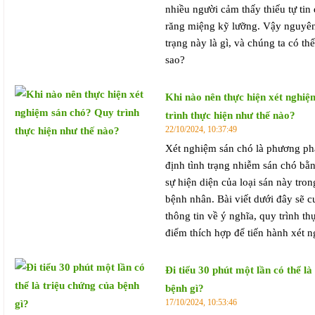
nhiều người cảm thấy thiếu tự tin
răng miệng kỹ lưỡng. Vậy nguyên
trạng này là gì, và chúng ta có th
sao?
Khi nào nên thực hiện xét nghi
trình thực hiện như thế nào?
22/10/2024, 10:37:49
Xét nghiệm sán chó là phương ph
định tình trạng nhiễm sán chó bằ
sự hiện diện của loại sán này tr
bệnh nhân. Bài viết dưới đây sẽ 
thông tin về ý nghĩa, quy trình th
điểm thích hợp để tiến hành xét 
Đi tiểu 30 phút một lần có thể là
bệnh gì?
17/10/2024, 10:53:46